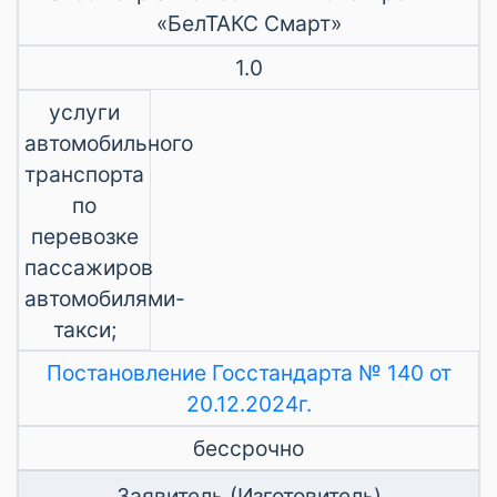
«БелТАКС Смарт»
1.0
услуги
автомобильного
транспорта
по
перевозке
пассажиров
автомобилями-
такси;
Постановление Госстандарта № 140 от
20.12.2024г.
бессрочно
Заявитель (Изготовитель)