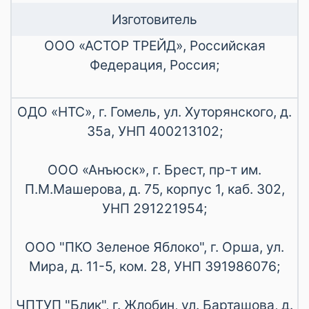
Изготовитель
ООО «АСТОР ТРЕЙД», Российская
Федерация, Россия;
ОДО «НТС», г. Гомель, ул. Хуторянского, д.
35а, УНП 400213102;
ООО «Анъюск», г. Брест, пр-т им.
П.М.Машерова, д. 75, корпус 1, каб. 302,
УНП 291221954;
ООО "ПКО Зеленое Яблоко", г. Орша, ул.
Мира, д. 11-5, ком. 28, УНП 391986076;
ЧПТУП "Блик", г. Жлобин, ул. Барташова, д.