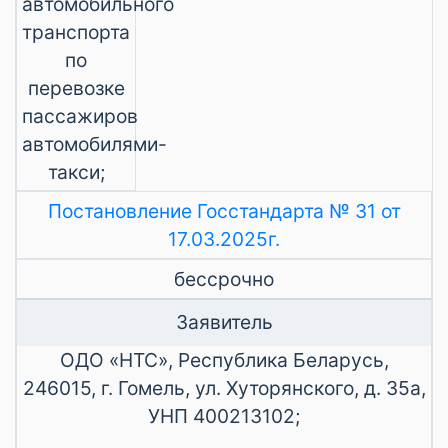
автомобильного
транспорта
по
перевозке
пассажиров
автомобилями-
такси;
Постановление Госстандарта № 31 от
17.03.2025г.
бессрочно
Заявитель
ОДО «НТС», Республика Беларусь,
246015, г. Гомель, ул. Хуторянского, д. 35а,
УНП 400213102;