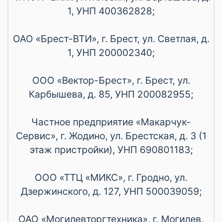
1, УНП 400362828;
ОАО «Брест-ВТИ», г. Брест, ул. Светлая, д.
1, УНП 200002340;
ООО «Вектор-Брест», г. Брест, ул.
Карбышева, д. 85, УНП 200082955;
Частное предприятие «Макарчук-
Сервис», г. Жодино, ул. Брестская, д. 3 (1
этаж пристройки), УНП 690801183;
ООО «ТТЦ «МИКС», г. Гродно, ул.
Дзержинского, д. 127, УНП 500039059;
ОАО «Могилевторгтехника», г. Могилев,