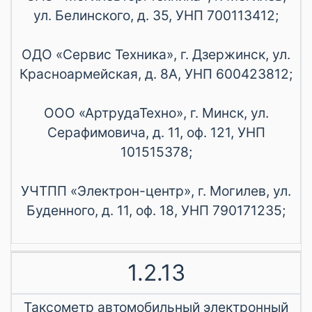
ул. Белинского, д. 35, УНП 700113412;
ОДО «Сервис Техника», г. Дзержинск, ул.
Красноармейская, д. 8А, УНП 600423812;
ООО «АртрудаТехно», г. Минск, ул.
Серафимовича, д. 11, оф. 121, УНП
101515378;
УЧТПП «Электрон-центр», г. Могилев, ул.
Буденного, д. 11, оф. 18, УНП 790171235;
1.2.13
Таксометр автомобильный электронный