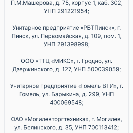
П.М.Машерова, д. 75, корпус 1, каб. 302,
УНП 291221954;
Унитарное предприятие «РБТПинск», г.
Пинск, ул. Первомайская, д. 109, пом. 1,
УНП 291398998;
ООО «ТТЦ «МИКС», г. Гродно, ул.
Дзержинского, д. 127, УНП 500039059;
Унитарное предприятие «Гомель ВТИ», г.
Гомель, ул. Барыкина, д. 299, УНП
400069548;
ОАО «Могилевторгтехника», г. Могилев,
ул. Белинского, д. 35, УНП 700113412;