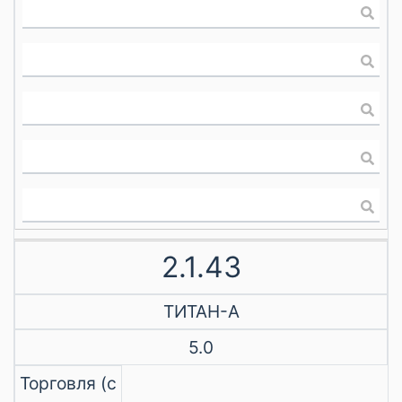
2.1.43
ТИТАН-А
5.0
Торговля (с