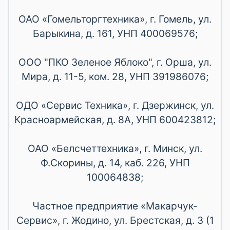
ОАО «Гомельторгтехника», г. Гомель, ул.
Барыкина, д. 161, УНП 400069576;
ООО "ПКО Зеленое Яблоко", г. Орша, ул.
Мира, д. 11-5, ком. 28, УНП 391986076;
ОДО «Сервис Техника», г. Дзержинск, ул.
Красноармейская, д. 8А, УНП 600423812;
ОАО «Белсчеттехника», г. Минск, ул.
Ф.Скорины, д. 14, каб. 226, УНП
100064838;
Частное предприятие «Макарчук-
Сервис», г. Жодино, ул. Брестская, д. 3 (1