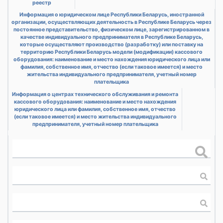
реестр
Информация о юридическом лице Республики Беларусь, иностранной
организации, осуществляющих деятельность в Республике Беларусь через
постоянное представительство, физическом лице, зарегистрированном в
качестве индивидуального предпринимателя в Республике Беларусь,
которые осуществляют производство (разработку) или поставку на
территорию Республики Беларусь модели (модификации) кассового
оборудования: наименование и место нахождения юридического лица или
фамилия, собственное имя, отчество (если таковое имеется) и место
жительства индивидуального предпринимателя, учетный номер
плательщика
Информация о центрах технического обслуживания и ремонта
кассового оборудования: наименование и место нахождения
юридического лица или фамилия, собственное имя, отчество
(если таковое имеется) и место жительства индивидуального
предпринимателя, учетный номер плательщика