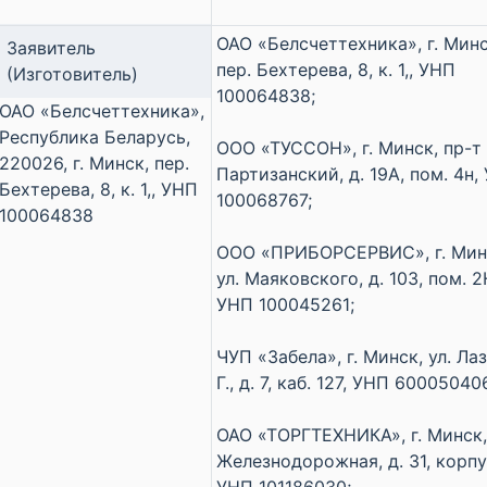
ОАО «Белсчеттехника», г. Минс
Заявитель
пер. Бехтерева, 8, к. 1,, УНП
(Изготовитель)
100064838;
ОАО «Белсчеттехника»,
Республика Беларусь,
ООО «ТУССОН», г. Минск, пр-т
220026, г. Минск, пер.
Партизанский, д. 19А, пом. 4н,
Бехтерева, 8, к. 1,, УНП
100068767;
100064838
ООО «ПРИБОРСЕРВИС», г. Мин
ул. Маяковского, д. 103, пом. 2
УНП 100045261;
ЧУП «Забела», г. Минск, ул. Лаз
Г., д. 7, каб. 127, УНП 60005040
ОАО «ТОРГТЕХНИКА», г. Минск,
Железнодорожная, д. 31, корпус