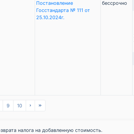
Постановление
бессрочно
Госстандарта № 111 от
25.10.2024г.
9
10
зврата налога на добавленную стоимость.