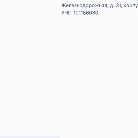
Железнодорожная, д. 31, корпус
УНП 101186030;