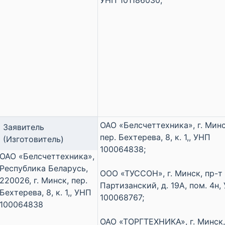
УНП 101186030;
ОАО «Белсчеттехника», г. Минс
Заявитель
пер. Бехтерева, 8, к. 1,, УНП
(Изготовитель)
100064838;
ОАО «Белсчеттехника»,
Республика Беларусь,
ООО «ТУССОН», г. Минск, пр-т
220026, г. Минск, пер.
Партизанский, д. 19А, пом. 4н,
Бехтерева, 8, к. 1,, УНП
100068767;
100064838
ОАО «ТОРГТЕХНИКА», г. Минск,