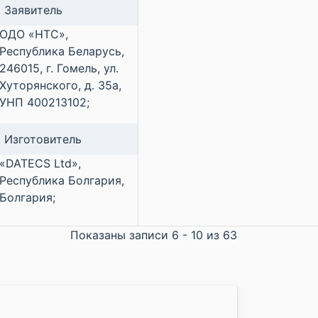
Заявитель
ОДО «НТС»,
Республика Беларусь,
246015, г. Гомель, ул.
Хуторянского, д. 35а,
УНП 400213102;
Изготовитель
«DATECS Ltd»,
Республика Болгария,
Болгария;
Показаны записи 6 - 10 из 63