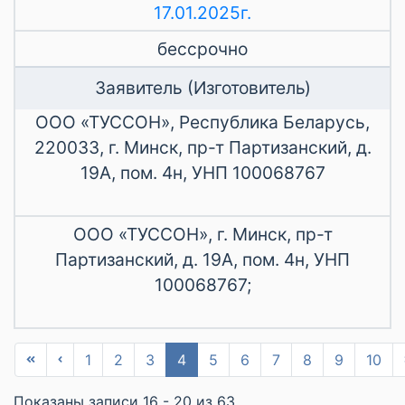
17.01.2025г.
бессрочно
Заявитель (Изготовитель)
ООО «ТУССОН», Республика Беларусь,
220033, г. Минск, пр-т Партизанский, д.
19А, пом. 4н, УНП 100068767
ООО «ТУССОН», г. Минск, пр-т
Партизанский, д. 19А, пом. 4н, УНП
100068767;
1
2
3
4
5
6
7
8
9
10
Показаны записи 16 - 20 из 63