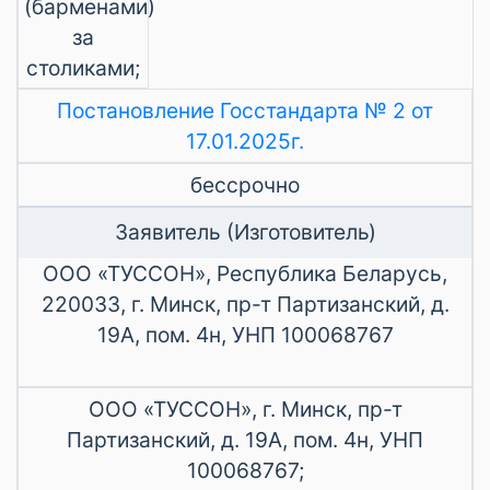
(барменами)
за
столиками;
Постановление Госстандарта № 2 от
17.01.2025г.
бессрочно
Заявитель (Изготовитель)
ООО «ТУССОН», Республика Беларусь,
220033, г. Минск, пр-т Партизанский, д.
19А, пом. 4н, УНП 100068767
ООО «ТУССОН», г. Минск, пр-т
Партизанский, д. 19А, пом. 4н, УНП
100068767;