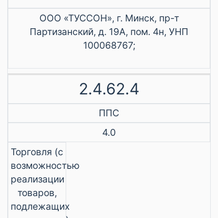
ООО «ТУССОН», г. Минск, пр-т
Партизанский, д. 19А, пом. 4н, УНП
100068767;
2.4.62.4
ППС
4.0
Торговля (с
возможностью
реализации
товаров,
подлежащих