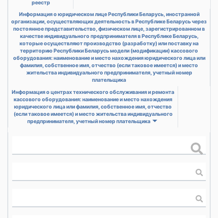
реестр
Информация о юридическом лице Республики Беларусь, иностранной
организации, осуществляющих деятельность в Республике Беларусь через
постоянное представительство, физическом лице, зарегистрированном в
качестве индивидуального предпринимателя в Республике Беларусь,
которые осуществляют производство (разработку) или поставку на
территорию Республики Беларусь модели (модификации) кассового
оборудования: наименование и место нахождения юридического лица или
фамилия, собственное имя, отчество (если таковое имеется) и место
жительства индивидуального предпринимателя, учетный номер
плательщика
Информация о центрах технического обслуживания и ремонта
кассового оборудования: наименование и место нахождения
юридического лица или фамилия, собственное имя, отчество
(если таковое имеется) и место жительства индивидуального
предпринимателя, учетный номер плательщика