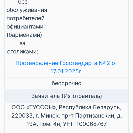
без
обслуживания
потребителей
официантами
(барменами)
за
столиками;
Постановление Госстандарта № 2 от
17.01.2025г.
бессрочно
Заявитель (Изготовитель)
ООО «ТУССОН», Республика Беларусь,
220033, г. Минск, пр-т Партизанский, д.
19А, пом. 4н, УНП 100068767