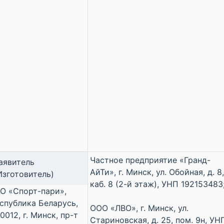
Частное предприятие «Гранд-
аявитель
АйТи», г. Минск, ул. Обойная, д. 8
Изготовитель)
каб. 8 (2-й этаж), УНП 192153483
О «Спорт-пари»,
спублика Беларусь,
ООО «ЛВО», г. Минск, ул.
0012, г. Минск, пр-т
Стариновская, д. 25, пом. 9н, УН