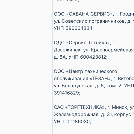
ООО «САВАНА СЕРВИС», г. Гродн
ул. Советских пограничников, д. 
УНП 590664834;
ОДО «Сервис Техника», г.
Дзержинск, ул. Красноармейская
д. 8А, УНП 600423812;
ООО «Центр технического
обслуживания «ТЕЗАН», г. Витебс
ул. Белорусская, д. 5, ком. 2, УН
391416829;
ОАО «ТОРГТЕХНИКА», г. Минск, ул
Железнодорожная, д. 31, корпус 1
УНП 101186030;